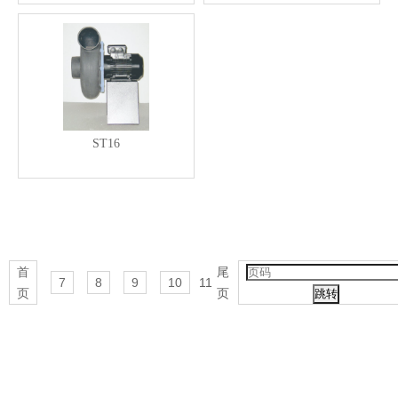
ST16
首
尾
7
8
9
10
11
页
页