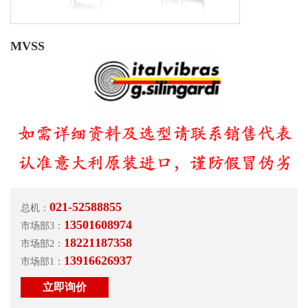
MVSS
021-52588855
总机：
13501608974
市场部3：
18221187358
市场部2：
13916626937
市场部1：
立即询价