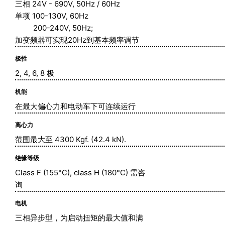
三相 24V - 690V, 50Hz / 60Hz
单项 100-130V, 60Hz
200-240V, 50Hz;
加变频器可实现20Hz到基本频率调节
极性
2, 4, 6, 8 极
机能
在最大偏心力和电动车下可连续运行
离心力
范围最大至 4300 Kgf. (42.4 kN).
绝缘等级
Class F (155°C), class H (180°C) 需咨
询
电机
三相异步型，为启动扭矩的最大值和满