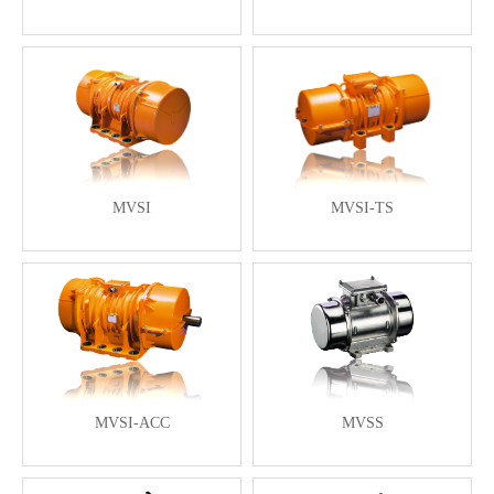
MVSI
MVSI-TS
MVSI-ACC
MVSS