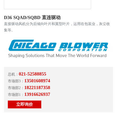
D36 SQAD/SQBD 直连驱动
直接驱动风机分为后倾向叶片和翼型叶片，运用在包装业，灰尘收
集等。
021-52588855
总机：
13501608974
市场部3：
18221187358
市场部2：
13916626937
市场部1：
立即询价