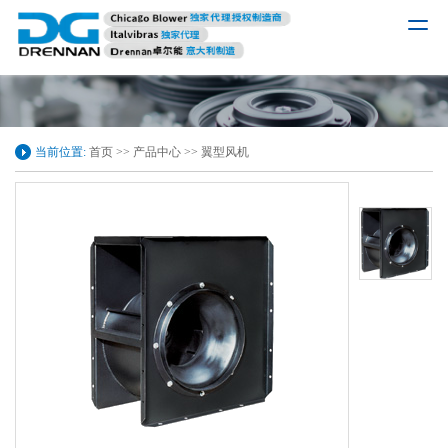
当前位置:
首页
>>
产品中心
>>
翼型风机